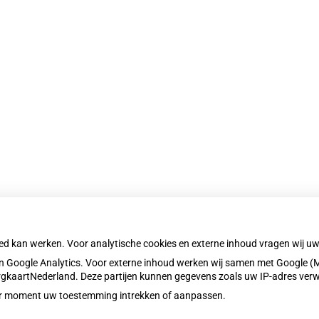
oed kan werken. Voor analytische cookies en externe inhoud vragen wij 
 Google Analytics. Voor externe inhoud werken wij samen met Google (M
ZorgkaartNederland. Deze partijen kunnen gegevens zoals uw IP-adres ver
eder moment uw toestemming intrekken of aanpassen.