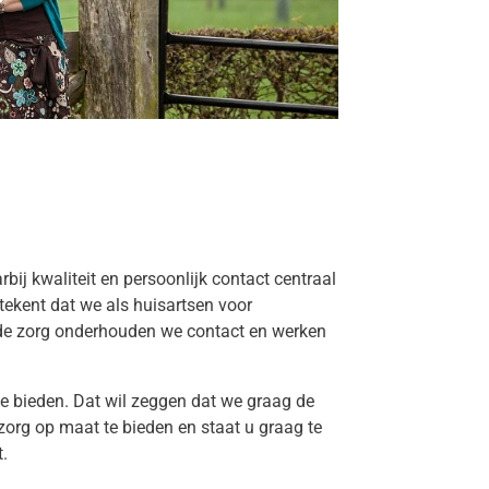
bij kwaliteit en persoonlijk contact centraal
tekent dat we als huisartsen voor
n de zorg onderhouden we contact en werken
ice bieden. Dat wil zeggen dat we graag de
org op maat te bieden en staat u graag te
t.