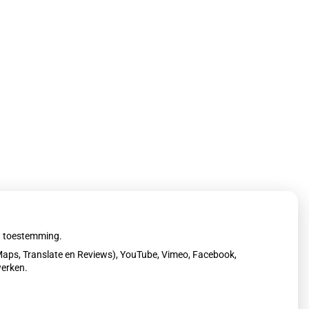
uw toestemming.
aps, Translate en Reviews), YouTube, Vimeo, Facebook,
werken.