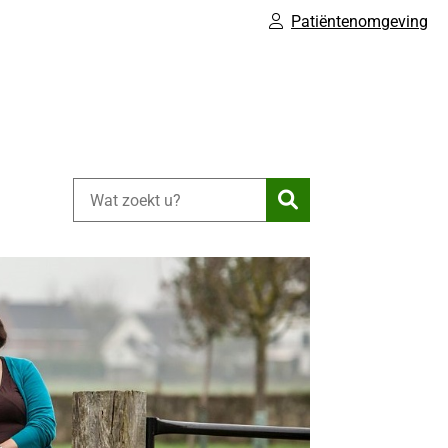
Patiëntenomgeving
Zoeken