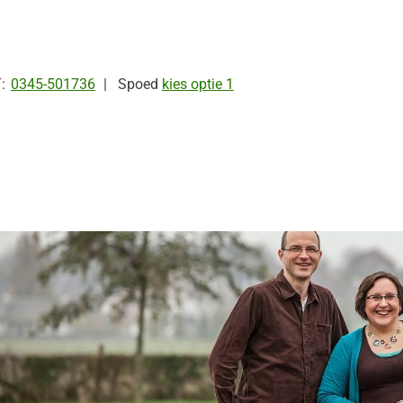
Tel:
0345-501736
Spoed
kies optie 1