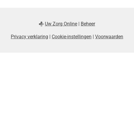
Uw Zorg Online
|
Beheer
Privacy verklaring
|
Cookie-instellingen
|
Voorwaarden