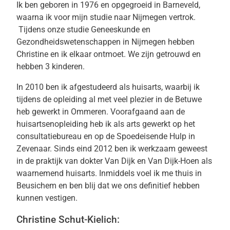
Ik ben geboren in 1976 en opgegroeid in Barneveld,
waarna ik voor mijn studie naar Nijmegen vertrok.
Tijdens onze studie Geneeskunde en
Gezondheidswetenschappen in Nijmegen hebben
Christine en ik elkaar ontmoet. We zijn getrouwd en
hebben 3 kinderen.
In 2010 ben ik afgestudeerd als huisarts, waarbij ik
tijdens de opleiding al met veel plezier in de Betuwe
heb gewerkt in Ommeren. Voorafgaand aan de
huisartsenopleiding heb ik als arts gewerkt op het
consultatiebureau en op de Spoedeisende Hulp in
Zevenaar. Sinds eind 2012 ben ik werkzaam geweest
in de praktijk van dokter Van Dijk en Van Dijk-Hoen als
waarnemend huisarts. Inmiddels voel ik me thuis in
Beusichem en ben blij dat we ons definitief hebben
kunnen vestigen.
Christine Schut-Kielich: