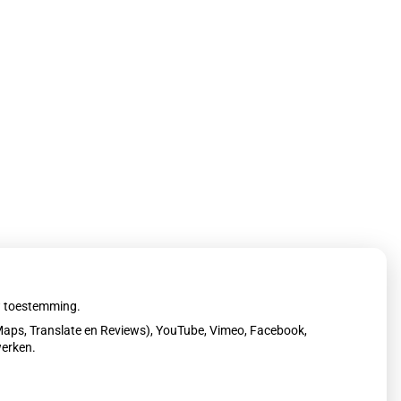
uw toestemming.
aps, Translate en Reviews), YouTube, Vimeo, Facebook,
werken.