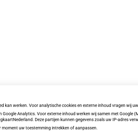
oed kan werken. Voor analytische cookies en externe inhoud vragen wij 
 Google Analytics. Voor externe inhoud werken wij samen met Google (M
ZorgkaartNederland. Deze partijen kunnen gegevens zoals uw IP-adres ver
eder moment uw toestemming intrekken of aanpassen.