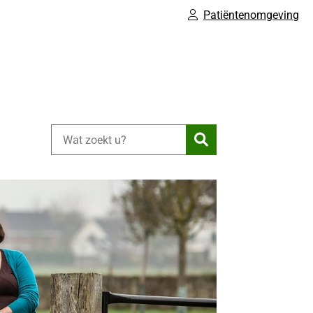
Patiëntenomgeving
Zoeken