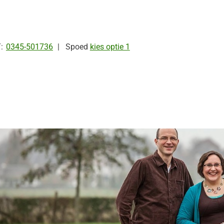
Tel:
0345-501736
Spoed
kies optie 1