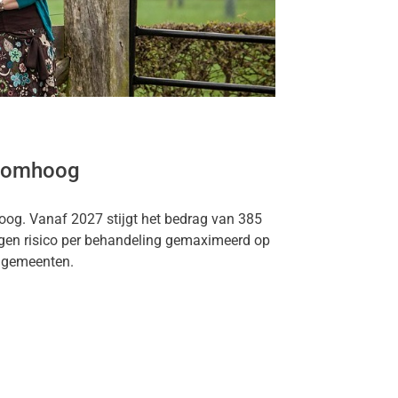
t omhoog
hoog. Vanaf 2027 stijgt het bedrag van 385
igen risico per behandeling gemaximeerd op
a gemeenten.