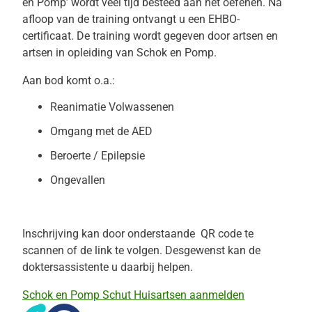
en Pomp’ wordt veel tijd besteed aan het oefenen. Na
afloop van de training ontvangt u een EHBO-
certificaat. De training wordt gegeven door artsen en
artsen in opleiding van Schok en Pomp.
Aan bod komt o.a.:
Reanimatie Volwassenen
Omgang met de AED
Beroerte /
Epilepsie
Ongevallen
Inschrijving
kan door onderstaande QR code te
scannen of de link te volgen. Desgewenst kan de
doktersassistente u daarbij helpen.
Schok en Pomp Schut Huisartsen aanmelden