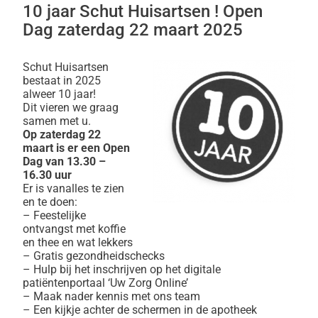
10 jaar Schut Huisartsen ! Open
Dag zaterdag 22 maart 2025
Schut Huisartsen
bestaat in 2025
alweer 10 jaar!
Dit vieren we graag
samen met u.
Op zaterdag 22
maart is er een Open
Dag van 13.30 –
16.30 uur
Er is vanalles te zien
en te doen:
– Feestelijke
ontvangst met koffie
en thee en wat lekkers
– Gratis gezondheidschecks
– Hulp bij het inschrijven op het digitale
patiëntenportaal ‘Uw Zorg Online’
– Maak nader kennis met ons team
– Een kijkje achter de schermen in de apotheek